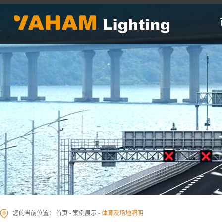
您的当前位置：
首页
-
案例展示
-
体育及场地照明