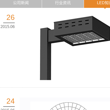
公司新闻
行业资讯
LED知
26
2015.06
24