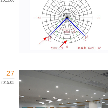
2015.06
27
2015.05