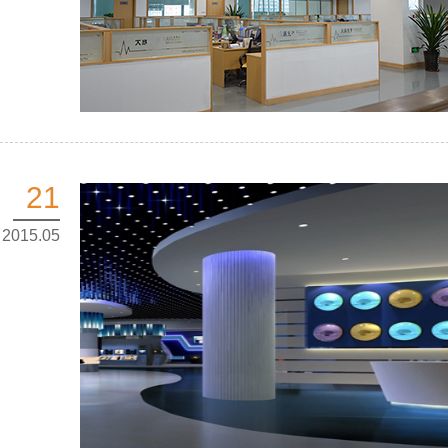
21
2015.05